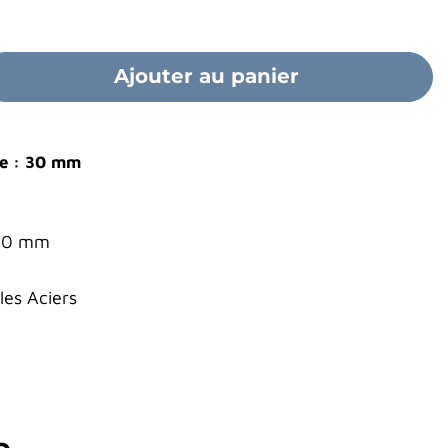
Ajouter au panier
pe : 30 mm
9.0 mm
es Aciers