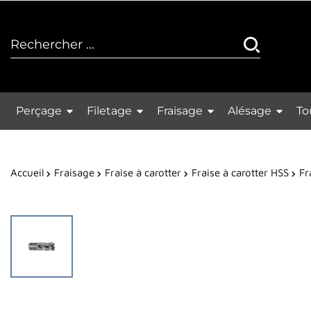
Perçage
Filetage
Fraisage
Alésage
To
Accueil
Fraisage
Fraise à carotter
Fraise à carotter HSS
Fr