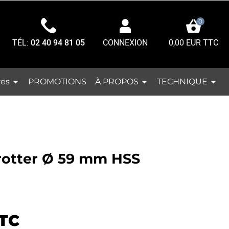
0
TÉL:
02 40 94 81 05
0,00 EUR TTC
CONNEXION
res
À PROPOS
TECHNIQUE
PROMOTIONS
arotter Ø 59 mm HSS
TC