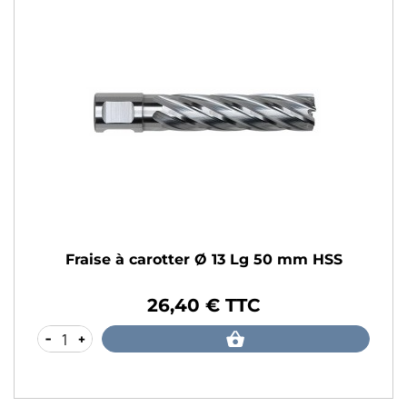
Fraise à carotter Ø 13 Lg 50 mm HSS
26,40 € TTC
Prix
-
+