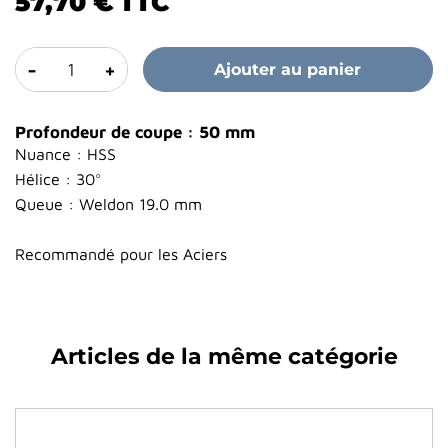
57,70 €
TTC
-
+
Ajouter au panier
Profondeur de coupe : 50 mm
Nuance : HSS
Hélice : 30°
Queue : Weldon 19.0 mm
Recommandé pour les Aciers
Articles de la même catégorie