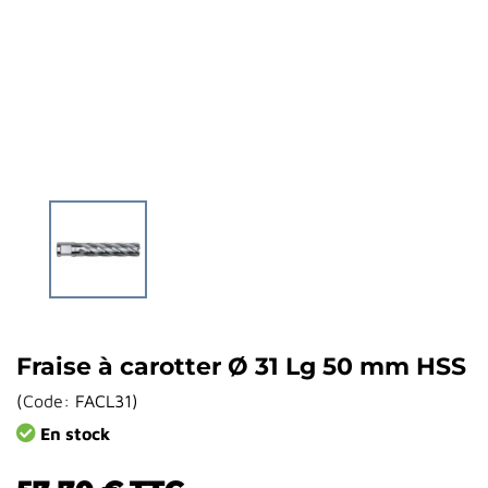
Fraise à carotter Ø 31 Lg 50 mm HSS
(
Code:
FACL31
)
En stock