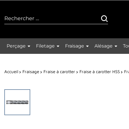
Perçage
Filetage
Fraisage
Alésage
To
Accueil
Fraisage
Fraise à carotter
Fraise à carotter HSS
Fr