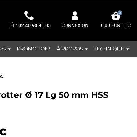
0
TÉL:
02 40 94 81 05
0,00 EUR TTC
CONNEXION
res
À PROPOS
TECHNIQUE
PROMOTIONS
SS
arotter Ø 17 Lg 50 mm HSS
C