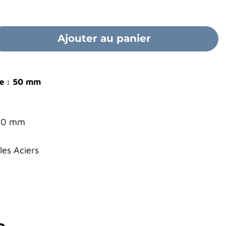
Ajouter au panier
pe : 50 mm
9.0 mm
es Aciers