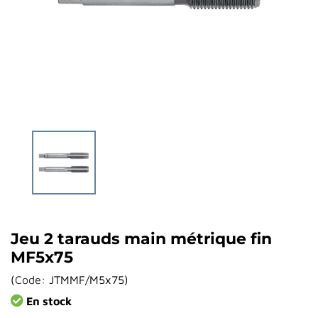
Jeu 2 tarauds main métrique fin
MF5x75
(
Code:
JTMMF/M5x75
)
En stock