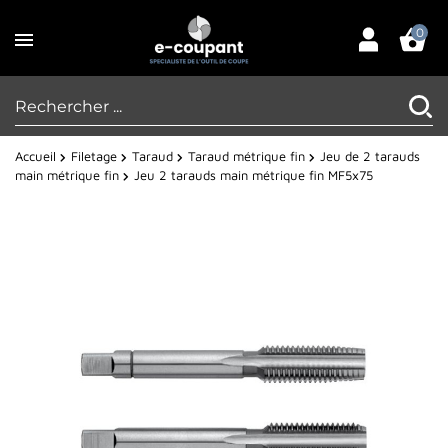
0
Accueil
Filetage
Taraud
Taraud métrique fin
Jeu de 2 tarauds
main métrique fin
Jeu 2 tarauds main métrique fin MF5x75