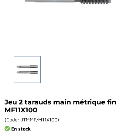
Jeu 2 tarauds main métrique fin
MF11X100
(
Code:
JTMMF/M11X100
)
En stock