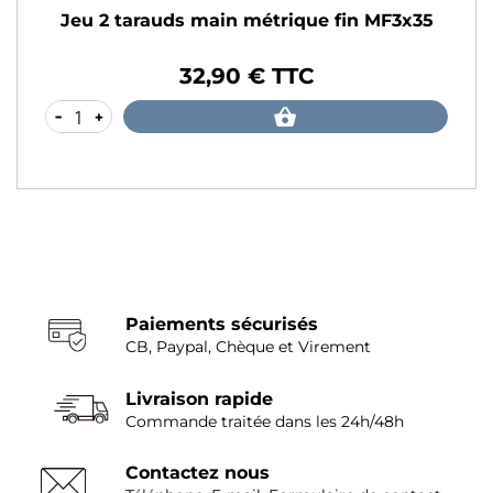
eu 2 tarauds main métrique fin MF3x35
Jeu 
32,90 € TTC
ix
Prix
+
-
Paiements sécurisés
CB, Paypal, Chèque et Virement
Livraison rapide
Commande traitée dans les 24h/48h
Contactez nous