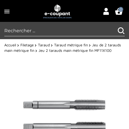
0
Accueil
Filetage
Taraud
Taraud métrique fin
Jeu de 2 tarauds
main métrique fin
Jeu 2 tarauds main métrique fin MF11X100