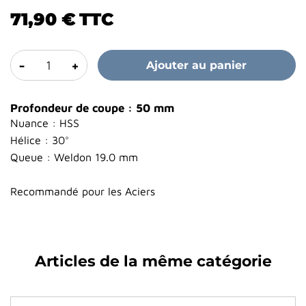
71,90 €
TTC
-
+
Ajouter au panier
Profondeur de coupe : 50 mm
Nuance : HSS
Hélice : 30°
Queue : Weldon 19.0 mm
Recommandé pour les Aciers
Articles de la même catégorie