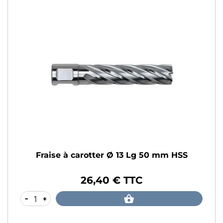
Fraise à carotter Ø 13 Lg 50 mm HSS
26,40 € TTC
Prix
-
+