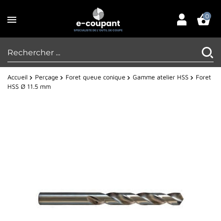
0
Accueil
Perçage
Foret queue conique
Gamme atelier HSS
Foret
HSS Ø 11.5 mm