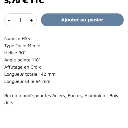
5,70 €
TTC
-
+
Ajouter au panier
Nuance HSS
Type Taillé Meulé
Hélice 30°
Angle pointe 118°
Affûtage en Croix
Longueur totale 142 mm
Longueur utile 94 mm
Recommandé pour les Aciers, Fontes, Aluminium, Bois
durs