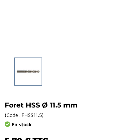
Foret HSS Ø 11.5 mm
(
Code:
FHSS11.5
)
En stock