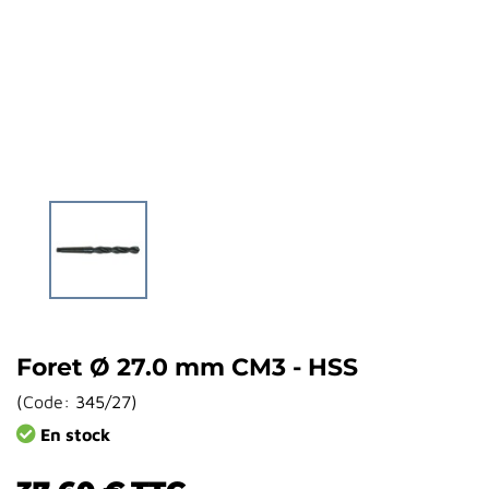
Foret Ø 27.0 mm CM3 - HSS
(
Code:
345/27
)
En stock