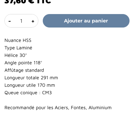
37,60 €
TTC
-
+
Ajouter au panier
Nuance HSS
Type Laminé
Hélice 30°
Angle pointe 118°
Affûtage standard
Longueur totale 291 mm
Longueur utile 170 mm
Queue conique : CM3
Recommandé pour les Aciers, Fontes, Aluminium