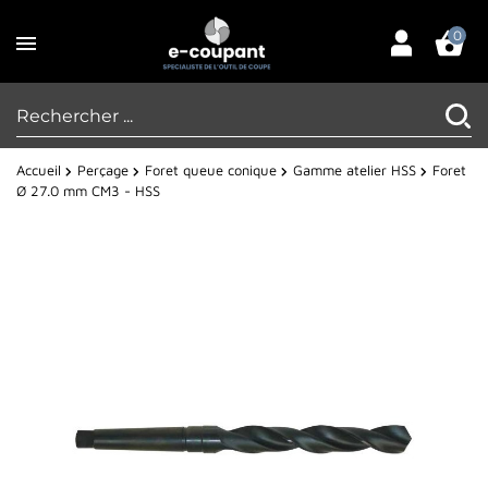
0
Accueil
Perçage
Foret queue conique
Gamme atelier HSS
Foret
Ø 27.0 mm CM3 - HSS