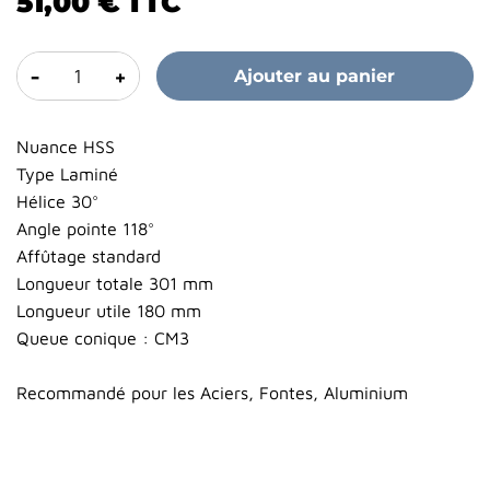
51,00 €
TTC
-
+
Ajouter au panier
Nuance HSS
Type Laminé
Hélice 30°
Angle pointe 118°
Affûtage standard
Longueur totale 301 mm
Longueur utile 180 mm
Queue conique : CM3
Recommandé pour les Aciers, Fontes, Aluminium