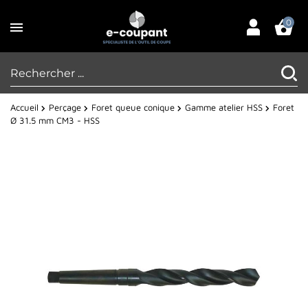
0
Accueil
Perçage
Foret queue conique
Gamme atelier HSS
Foret
Ø 31.5 mm CM3 - HSS