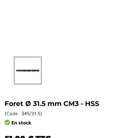
Foret Ø 31.5 mm CM3 - HSS
(
Code:
345/31.5
)
En stock