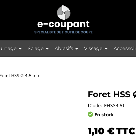
urnage
Sciage
Abrasifs
Vissage
Accessoi
Foret HSS Ø 4.5 mm
Foret HSS 
(
)
Code:
FHSS4.5
En stock
1,10 €
TTC