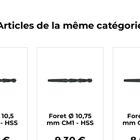
Articles de la même catégori
 10,5
Foret Ø 10,75
Fore
- HSS
mm CM1 - HSS
mm C