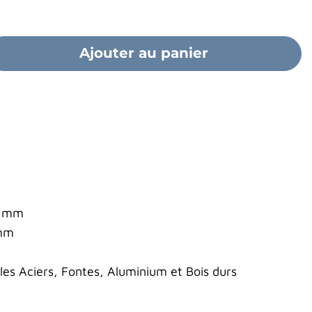
Ajouter au panier
0 mm
 mm
s Aciers, Fontes, Aluminium et Bois durs