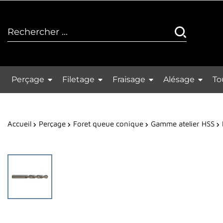
Perçage
Filetage
Fraisage
Alésage
To
Accueil
Perçage
Foret queue conique
Gamme atelier HSS