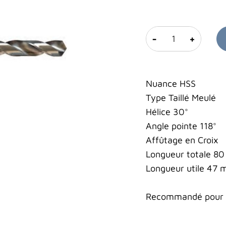
-
+
Nuance HSS
Type Taillé Meulé
Hélice 30°
Angle pointe 118°
Affûtage en Croix
Longueur totale 8
Longueur utile 47
Recommandé pour le