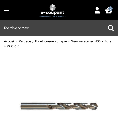
0
Accueil
Perçage
Foret queue conique
Gamme atelier HSS
Foret
HSS Ø 6.8 mm