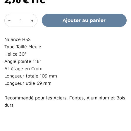
2,70 €
TTC
-
+
Ajouter au panier
Nuance HSS
Type Taillé Meulé
Hélice 30°
Angle pointe 118°
Affûtage en Croix
Longueur totale 109 mm
Longueur utile 69 mm
Recommandé pour les Aciers, Fontes, Aluminium et Bois
durs