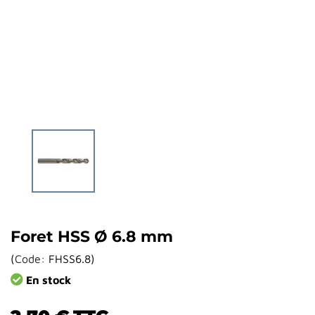
Foret HSS Ø 6.8 mm
(
Code:
FHSS6.8
)
En stock