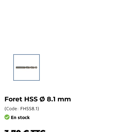
Foret HSS Ø 8.1 mm
(
Code:
FHSS8.1
)
En stock