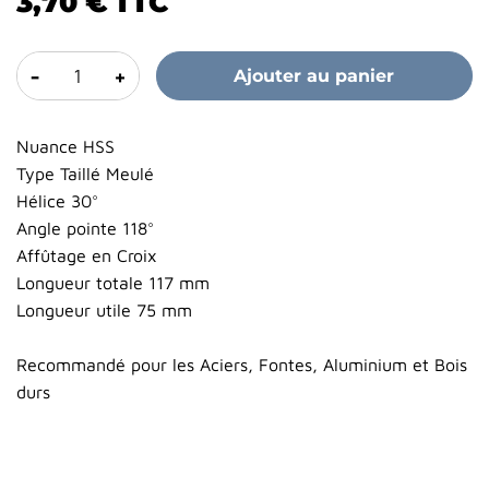
3,70 €
TTC
-
+
Ajouter au panier
Nuance HSS
Type Taillé Meulé
Hélice 30°
Angle pointe 118°
Affûtage en Croix
Longueur totale 117 mm
Longueur utile 75 mm
Recommandé pour les Aciers, Fontes, Aluminium et Bois
durs