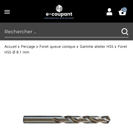
0
Accueil
Perçage
Foret queue conique
Gamme atelier HSS
Foret
HSS Ø 8.1 mm