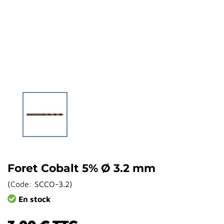
Foret Cobalt 5% Ø 3.2 mm
(
Code:
SCCO-3.2
)
En stock