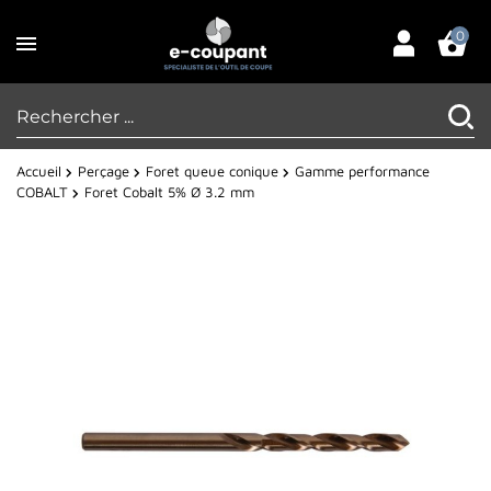
0
Accueil
Perçage
Foret queue conique
Gamme performance
COBALT
Foret Cobalt 5% Ø 3.2 mm