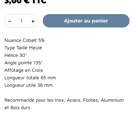
3,00 €
TTC
-
+
Ajouter au panier
Nuance Cobalt 5%
Type Taillé Meulé
Hélice 30°
Angle pointe 135°
Affûtage en Croix
Longueur totale 65 mm
Longueur utile 36 mm
Recommandé pour les Inox, Aciers, Fontes, Aluminium
et Bois durs