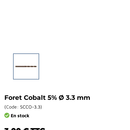
Foret Cobalt 5% Ø 3.3 mm
(
Code:
SCCO-3.3
)
En stock