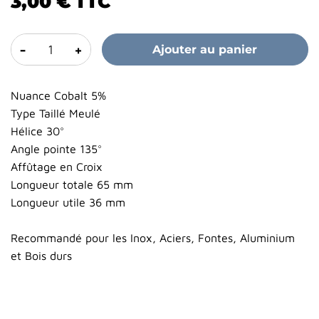
3,00 €
TTC
-
+
Ajouter au panier
Nuance Cobalt 5%
Type Taillé Meulé
Hélice 30°
Angle pointe 135°
Affûtage en Croix
Longueur totale 65 mm
Longueur utile 36 mm
Recommandé pour les Inox, Aciers, Fontes, Aluminium
et Bois durs