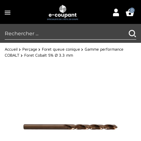
0
Accueil
Perçage
Foret queue conique
Gamme performance
COBALT
Foret Cobalt 5% Ø 3.3 mm