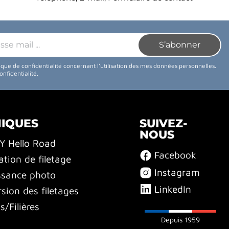
tique de confidentialité concernant l'utilisation des mes données personnelles.
confidentialité
.
NIQUES
SUIVEZ-
NOUS
BY Hello Road
Facebook
ation de filetage
Instagram
ssance photo
LinkedIn
sion des filetages
/Filières
Depuis 1959