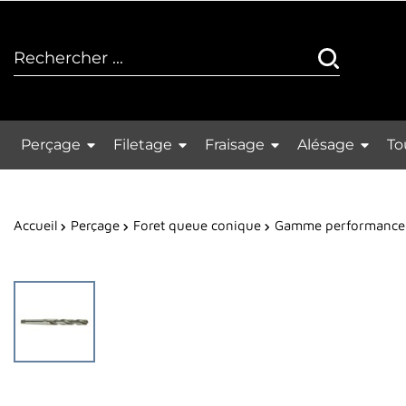
Perçage
Filetage
Fraisage
Alésage
To
Accueil
Perçage
Foret queue conique
Gamme performance