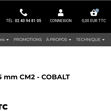
0
TÉL:
02 40 94 81 05
0,00 EUR TTC
CONNEXION
res
À PROPOS
TECHNIQUE
PROMOTIONS
.5 mm CM2 - COBALT
TC