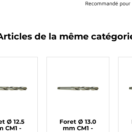
Recommandé pour le
Articles de la même catégori
 13.0
Foret Ø 13.5
Fore
1 -
mm CM1 -
mm