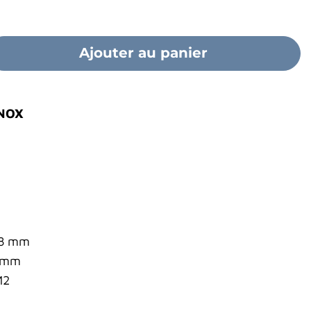
Ajouter au panier
INOX
38 mm
0 mm
M2