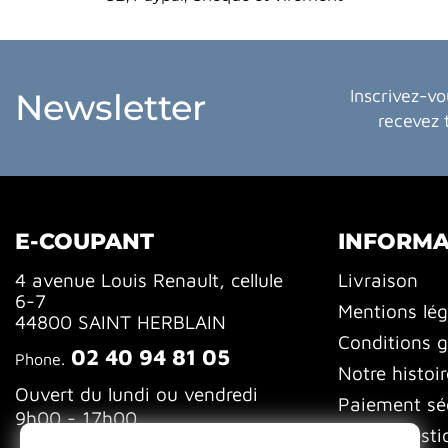
Inscrivez-vo
Newsletter
recevez 
E-COUPANT
INFORMA
4 avenue Louis Renault, cellule
Livraison
6-7
Mentions lég
44800 SAINT HERBLAIN
Conditions g
02 40 94 81 05
Phone.
Notre histoir
Ouvert du lundi ou vendredi
Paiement sé
9h00 - 17h00
FAQ (Questi