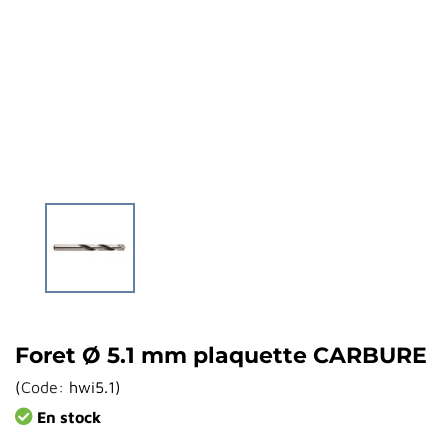
Foret Ø 5.1 mm plaquette CARBURE
(
Code:
hwi5.1
)
En stock