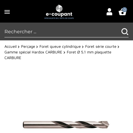
0
Accueil
Perçage
Foret queue cylindrique
Foret série courte
Gamme spécial Hardox CARBURE
Foret Ø 5.1 mm plaquette
CARBURE