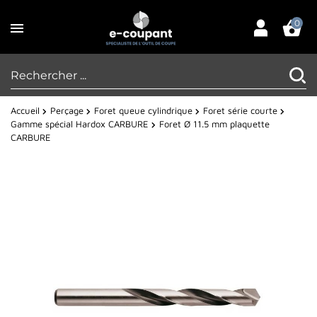
0
Accueil
Perçage
Foret queue cylindrique
Foret série courte
Gamme spécial Hardox CARBURE
Foret Ø 11.5 mm plaquette
CARBURE