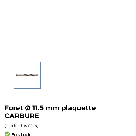
Foret Ø 11.5 mm plaquette
CARBURE
(
Code:
hwi11.5
)
En stock