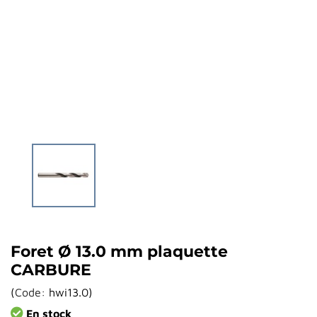
Foret Ø 13.0 mm plaquette
CARBURE
(
Code:
hwi13.0
)
En stock