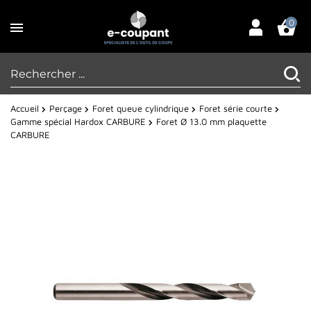
0
Accueil
Perçage
Foret queue cylindrique
Foret série courte
Gamme spécial Hardox CARBURE
Foret Ø 13.0 mm plaquette
CARBURE