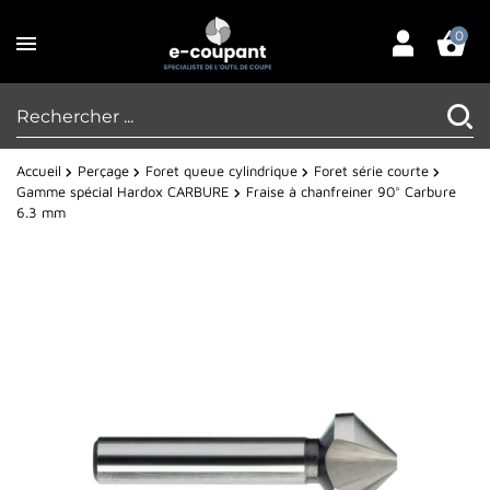
0
Accueil
Perçage
Foret queue cylindrique
Foret série courte
Gamme spécial Hardox CARBURE
Fraise à chanfreiner 90° Carbure
6.3 mm