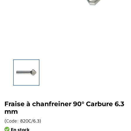
Fraise à chanfreiner 90° Carbure 6.3
mm
(
Code:
820C/6.3
)
En stock