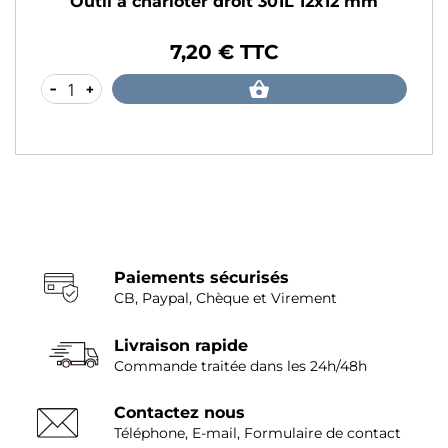
Outil à charioter droit 301L 12x12 mm
7,20 € TTC
Prix
-
+
Paiements sécurisés
CB, Paypal, Chèque et Virement
Livraison rapide
Commande traitée dans les 24h/48h
Contactez nous
Téléphone, E-mail, Formulaire de contact