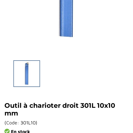
Outil à charioter droit 301L 10x10
mm
(
Code:
301L10
)
En stock