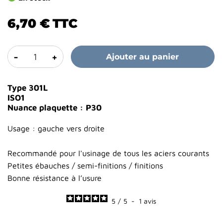
6,70 €
TTC
-
+
Ajouter au panier
Type 301L
ISO1
Nuance plaquette : P30
Usage : gauche vers droite
Recommandé pour l'usinage de tous les aciers courants
Petites ébauches / semi-finitions / finitions
Bonne résistance à l’usure
5
/
5
-
1
avis