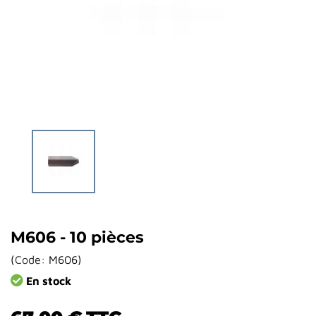
M606 - 10 pièces
(
Code:
M606
)
En stock