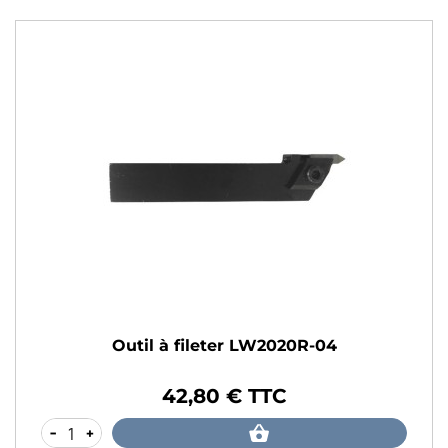
Outil à fileter LW2020R-04
42,80 € TTC
Prix
-
+