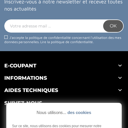
Inscrivez-vous à notre newsletter et recevez toutes
nos actualités
J'accepte la politique de confidentialité concernant l'utilisation des mes
données personnelles.
Lire la politique de confidentialité
.

E-COUPANT

INFORMATIONS

AIDES TECHNIQUES
SUIVEZ-NOUS
Nous utilisons...
des cookies
Sur ce site, nous utilisons des cookies pour mesurer notre