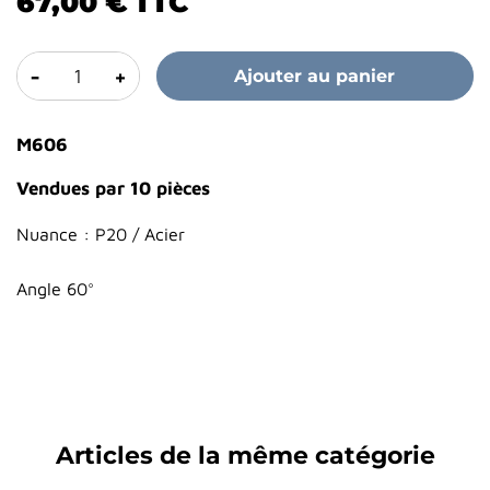
67,00 €
TTC
-
+
Ajouter au panier
M606
Vendues par 10 pièces
Nuance : P20 / Acier
Angle 60°
Articles de la même catégorie