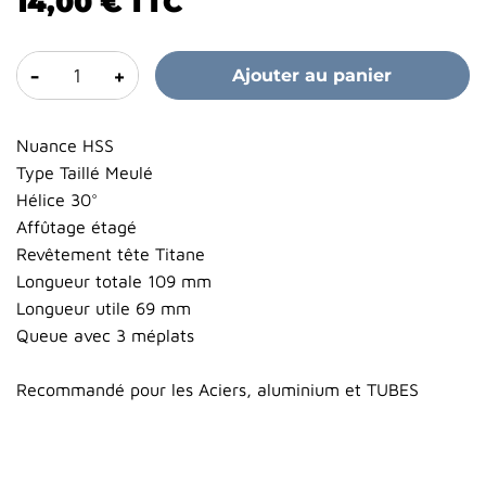
14,00 €
TTC
-
+
Ajouter au panier
Nuance HSS
Type Taillé Meulé
Hélice 30°
Affûtage étagé
Revêtement tête Titane
Longueur totale 109 mm
Longueur utile 69 mm
Queue avec 3 méplats
Recommandé pour les Aciers, aluminium et TUBES