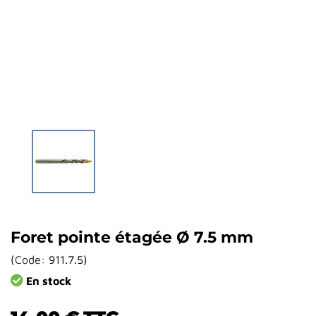
Foret pointe étagée Ø 7.5 mm
(
Code:
911.7.5
)
En stock