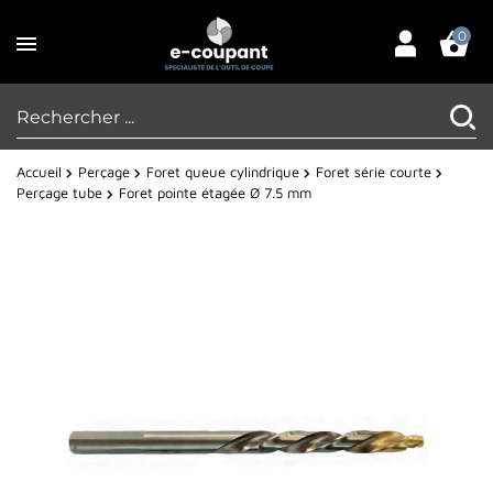
0
Accueil
Perçage
Foret queue cylindrique
Foret série courte
Perçage tube
Foret pointe étagée Ø 7.5 mm