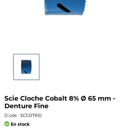
Scie Cloche Cobalt 8% Ø 65 mm -
Denture Fine
(
Code:
SCCOT65
)
En stock