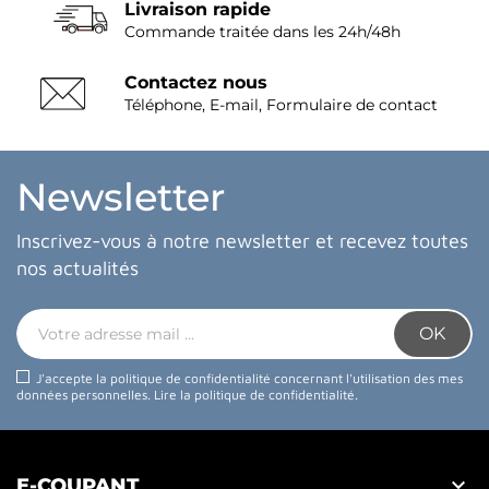
Livraison rapide
Commande traitée dans les 24h/48h
Contactez nous
Téléphone, E-mail, Formulaire de contact
Newsletter
Inscrivez-vous à notre newsletter et recevez toutes
nos actualités
J'accepte la politique de confidentialité concernant l'utilisation des mes
données personnelles.
Lire la politique de confidentialité
.

E-COUPANT