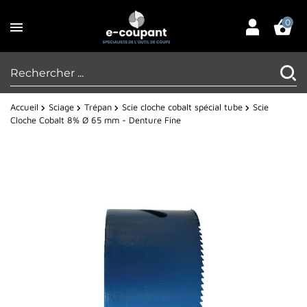
0
Accueil
Sciage
Trépan
Scie cloche cobalt spécial tube
Scie
Cloche Cobalt 8% Ø 65 mm - Denture Fine