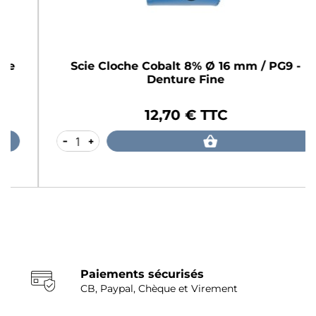
Scie Cloche Cobalt 8% Ø 16 mm / PG9 -
Denture Fine
12,70 € TTC
Prix
-
+
Paiements sécurisés
CB, Paypal, Chèque et Virement