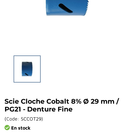
Scie Cloche Cobalt 8% Ø 29 mm /
PG21 - Denture Fine
(
Code:
SCCOT29
)
En stock