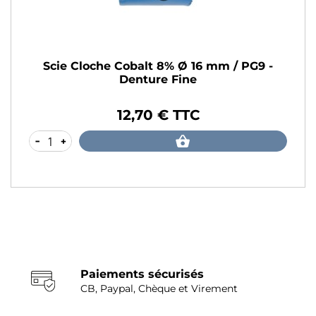
Scie Cloche Cobalt 8% Ø 16 mm / PG9 -
Denture Fine
12,70 € TTC
Prix
-
+
Paiements sécurisés
CB, Paypal, Chèque et Virement