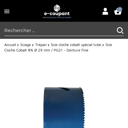
0
Accueil
Sciage
Trépan
Scie cloche cobalt spécial tube
Scie
Cloche Cobalt 8% Ø 29 mm / PG21 - Denture Fine