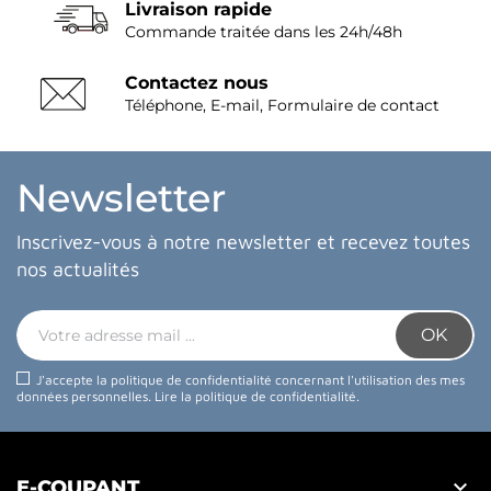
Livraison rapide
Commande traitée dans les 24h/48h
Contactez nous
Téléphone, E-mail, Formulaire de contact
Newsletter
Inscrivez-vous à notre newsletter et recevez toutes
nos actualités
J'accepte la politique de confidentialité concernant l'utilisation des mes
données personnelles.
Lire la politique de confidentialité
.

E-COUPANT