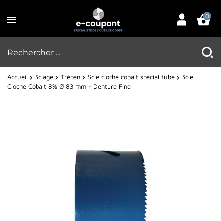
0
Accueil
Sciage
Trépan
Scie cloche cobalt spécial tube
Scie
Cloche Cobalt 8% Ø 83 mm - Denture Fine