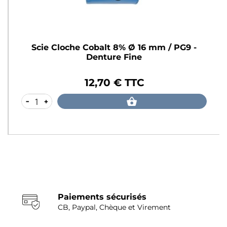
Scie Cloche Cobalt 8% Ø 16 mm / PG9 -
Denture Fine
12,70 € TTC
Prix
-
+
Paiements sécurisés
CB, Paypal, Chèque et Virement