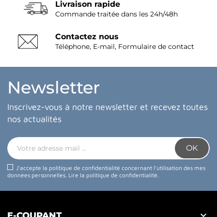
Livraison rapide
Commande traitée dans les 24h/48h
Contactez nous
Téléphone, E-mail, Formulaire de contact
Newsletter
Inscrivez-vous à notre newsletter et recevez toutes
nos actualités
J'accepte la politique de confidentialité concernant l'utilisation des mes
données personnelles.
Lire la politique de confidentialité
.

E-COUPANT