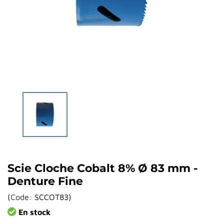
Scie Cloche Cobalt 8% Ø 83 mm -
Denture Fine
(
Code:
SCCOT83
)
En stock