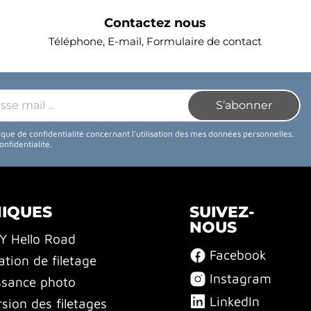
Contactez nous
Téléphone, E-mail, Formulaire de contact
tique de confidentialité concernant l'utilisation des mes données personnelles.
confidentialité
.
NIQUES
SUIVEZ-
NOUS
BY Hello Road
Facebook
ation de filetage
Instagram
ssance photo
LinkedIn
sion des filetages