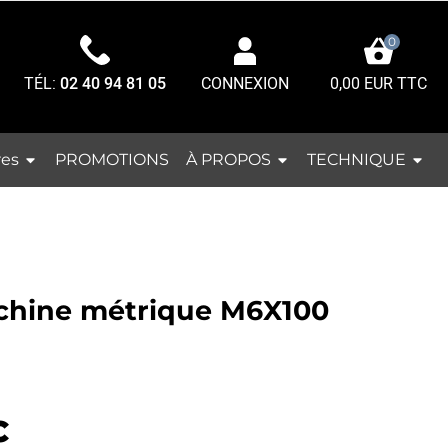
0
TÉL:
02 40 94 81 05
0,00 EUR TTC
CONNEXION
res
À PROPOS
TECHNIQUE
PROMOTIONS
chine métrique M6X100
C