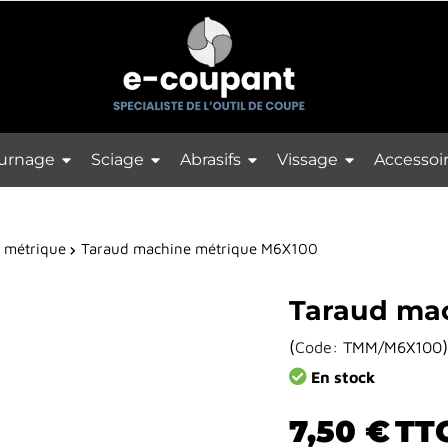
urnage
Sciage
Abrasifs
Vissage
Accessoi
 métrique
Taraud machine métrique M6X100
Taraud ma
(
)
Code:
TMM/M6X100
En stock
7,50 €
TT