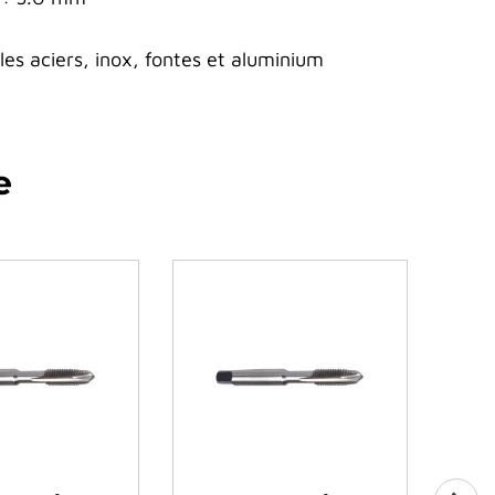
s aciers, inox, fontes et aluminium
e