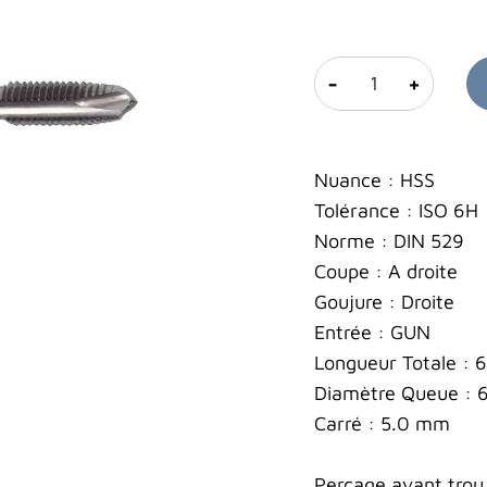
-
+
Nuance : HSS
Tolérance : ISO 6H
Norme : DIN 529
Coupe : A droite
Goujure : Droite
Entrée : GUN
Longueur Totale :
Diamètre Queue : 
Carré : 5.0 mm
Perçage avant trou