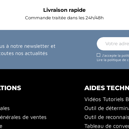
Livraison rapide
Commande traitée dans les 24h/48h
us à notre newsletter et
toutes nos actualités
J'accepte la poli
Lire la politique de 
TIONS
AIDES TECH
Vidéos Tutoriels 
ales
Outil de détermin
énérales de ventes
Outil de reconnai
e
Tableau de conver