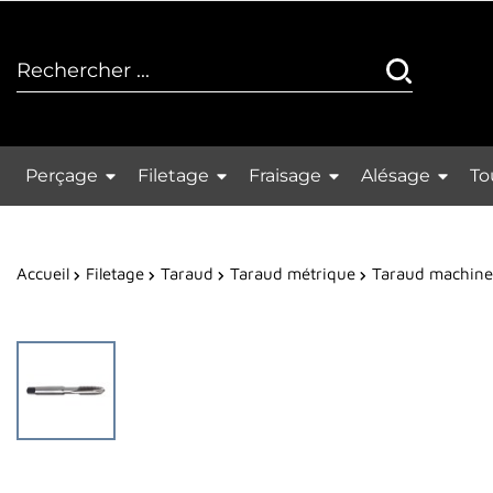
Perçage
Filetage
Fraisage
Alésage
To
Accueil
Filetage
Taraud
Taraud métrique
Taraud machine