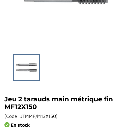
Jeu 2 tarauds main métrique fin
MF12X150
(
Code:
JTMMF/M12X150
)
En stock