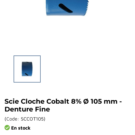
Scie Cloche Cobalt 8% Ø 105 mm -
Denture Fine
(
Code:
SCCOT105
)
En stock