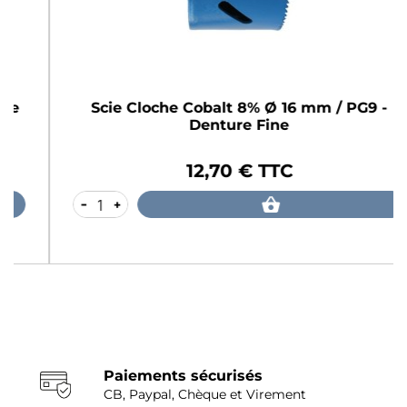
Scie Cloche Cobalt 8% Ø 16 mm / PG9 -
Denture Fine
12,70 € TTC
Prix
-
+
Paiements sécurisés
CB, Paypal, Chèque et Virement