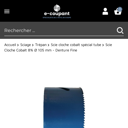
0
Accueil
Sciage
Trépan
Scie cloche cobalt spécial tube
Scie
Cloche Cobalt 8% Ø 105 mm - Denture Fine