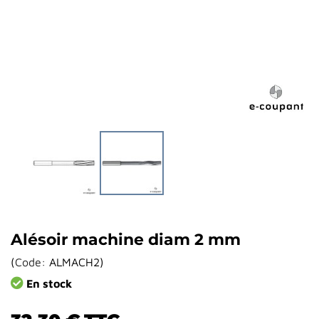
Alésoir machine diam 2 mm
(
Code:
ALMACH2
)
En stock