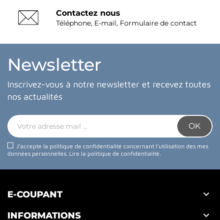
Contactez nous
Téléphone, E-mail, Formulaire de contact
Newsletter
Inscrivez-vous à notre newsletter et recevez toutes
nos actualités
J'accepte la politique de confidentialité concernant l'utilisation des mes
données personnelles.
Lire la politique de confidentialité
.

E-COUPANT

INFORMATIONS