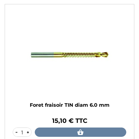
Foret fraisoir TIN diam 6.0 mm
15,10 € TTC
Prix
-
+