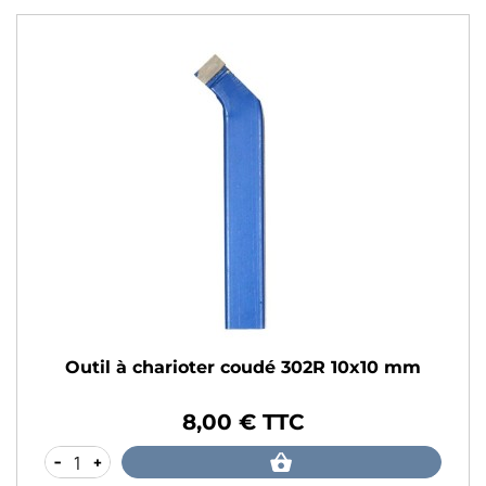
Outil à charioter coudé 302R 10x10 mm
8,00 € TTC
Prix
-
+