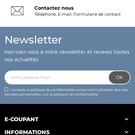
Contactez nous
Téléphone, E-mail, Formulaire de contact
Newsletter
Inscrivez-vous à notre newsletter et recevez toutes
nos actualités
J'accepte la politique de confidentialité concernant l'utilisation des mes
données personnelles.
Lire la politique de confidentialité
.

E-COUPANT

INFORMATIONS