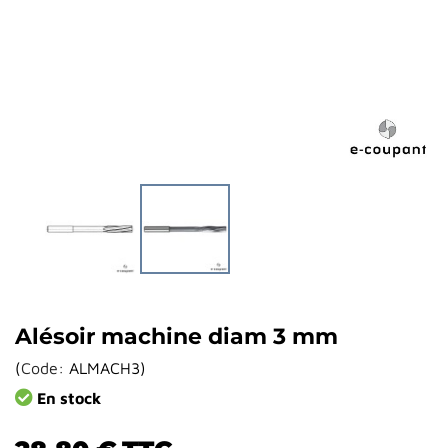
Alésoir machine diam 3 mm
(
Code:
ALMACH3
)
En stock