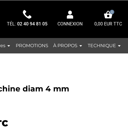
0
TÉL:
02 40 94 81 05
0,00 EUR TTC
CONNEXION
res
À PROPOS
TECHNIQUE
PROMOTIONS
achine diam 4 mm
TC