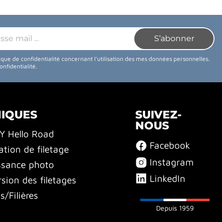
tique de confidentialité concernant l'utilisation des mes données personnelles.
confidentialité
.
NIQUES
SUIVEZ-
NOUS
BY Hello Road
Facebook
ation de filetage
Instagram
ssance photo
LinkedIn
sion des filetages
/Filières
Depuis 1959