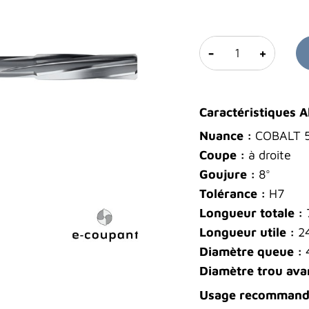
-
+
Caractéristiques 
Nuance :
COBALT 
Coupe :
à droite
Goujure :
8°
Tolérance :
H7
Longueur totale :
Longueur utile :
2
Diamètre queue :
Diamètre trou avan
Usage recomman