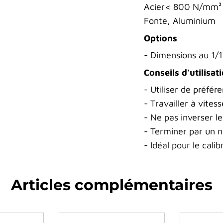
Acier< 800 N/mm²
Fonte, Aluminium
Options
- Dimensions au 1/
Conseils d'utilisat
- Utiliser de préfé
- Travailler à vites
- Ne pas inverser le
- Terminer par un 
- Idéal pour le calib
Articles complémentaires