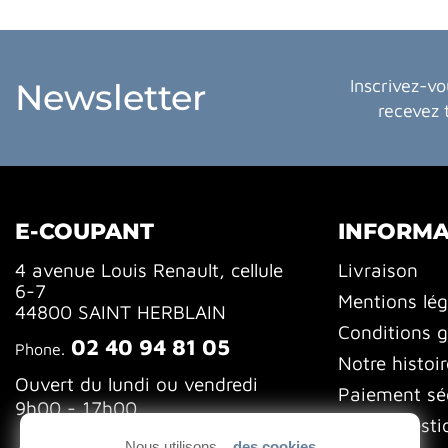
Inscrivez-vo
Newsletter
recevez 
E-COUPANT
INFORMA
4 avenue Louis Renault, cellule
Livraison
6-7
Mentions lég
44800 SAINT HERBLAIN
Conditions g
02 40 94 81 05
Phone.
Notre histoir
Ouvert du lundi ou vendredi
Paiement sé
9h00 - 17h00
FAQ (Questi
Nous utilisons...
des cookies