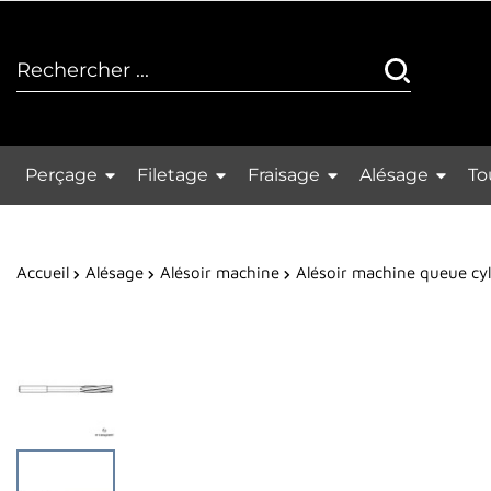
Perçage
Filetage
Fraisage
Alésage
To
Accueil
Alésage
Alésoir machine
Alésoir machine queue cy