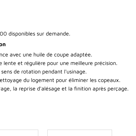
100 disponibles sur demande.
ion
rence avec une huile de coupe adaptée.
se lente et régulière pour une meilleure précision.
 sens de rotation pendant l'usinage.
nettoyage du logement pour éliminer les copeaux.
rage, la reprise d'alésage et la finition après perçage.