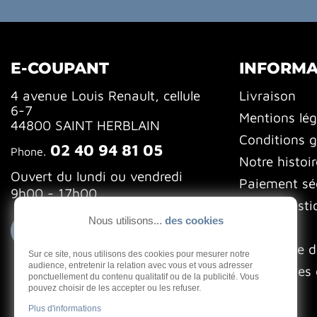
E-COUPANT
INFORMA
4 avenue Louis Renault, cellule
Livraison
6-7
Mentions lég
44800 SAINT HERBLAIN
Conditions g
02 40 94 81 05
Phone.
Notre histoir
Ouvert du lundi ou vendredi
Paiement sé
9h00 - 17h00
FAQ (Questi
Nous utilisons...
des cookies
Blog
Contactez-nous
Formulaire d
Sur ce site, nous utilisons des cookies pour mesurer notre
audience, entretenir la relation avec vous et vous adresser
Gestion des 
ponctuellement du contenu qualitatif ou de la publicité. Vous
pouvez choisir de les accepter ou les refuser.
Plus d'informations