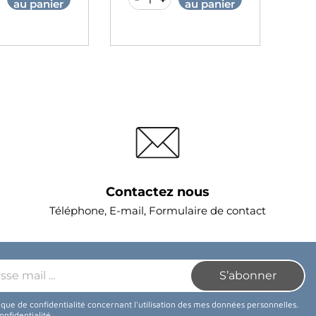
au panier
au panier
Contactez nous
Téléphone, E-mail, Formulaire de contact
tique de confidentialité concernant l'utilisation des mes données personnelles.
confidentialité
.