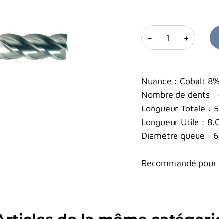
-
+
Nuance : Cobalt 8
Nombre de dents :
Longueur Totale :
Longueur Utile : 8
Diamètre queue : 
Recommandé pour le