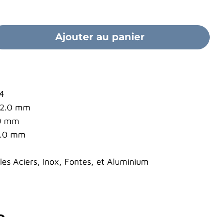
Ajouter au panier
%
 4
 52.0 mm
.0 mm
6.0 mm
s Aciers, Inox, Fontes, et Aluminium