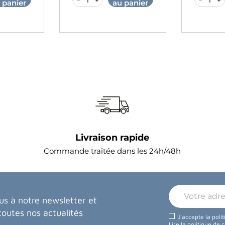
 panier
au panier
Livraison rapide
Commande traitée dans les 24h/48h
us à notre newsletter et
toutes nos actualités
J'accepte la poli
Lire la politique de 