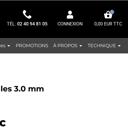
0
TÉL:
02 40 94 81 05
0,00 EUR TTC
CONNEXION
res
À PROPOS
TECHNIQUE
PROMOTIONS
illes 3.0 mm
C