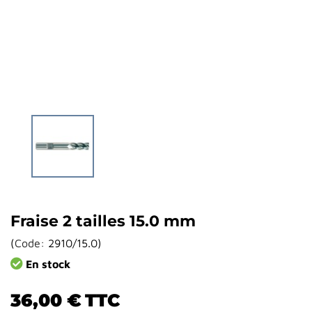
Fraise 2 tailles 15.0 mm
(
Code:
2910/15.0
)
En stock
36,00 €
TTC