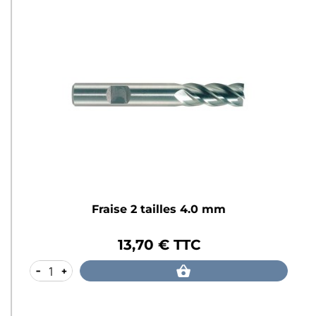
Fraise 2 tailles 4.0 mm
13,70 € TTC
Prix
-
+