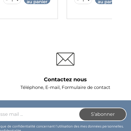
au panier
au panier
Contactez nous
Téléphone, E-mail, Formulaire de contact
tique de confidentialité concernant l'utilisation des mes données personnelles.
confidentialité
.