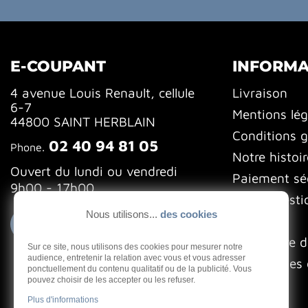
E-COUPANT
INFORMA
4 avenue Louis Renault, cellule
Livraison
6-7
Mentions lég
44800 SAINT HERBLAIN
Conditions g
02 40 94 81 05
Phone.
Notre histoir
Ouvert du lundi ou vendredi
Paiement sé
9h00 - 17h00
FAQ (Questi
Nous utilisons...
des cookies
Blog
Contactez-nous
Formulaire d
Sur ce site, nous utilisons des cookies pour mesurer notre
audience, entretenir la relation avec vous et vous adresser
Gestion des 
ponctuellement du contenu qualitatif ou de la publicité. Vous
pouvez choisir de les accepter ou les refuser.
Plus d'informations