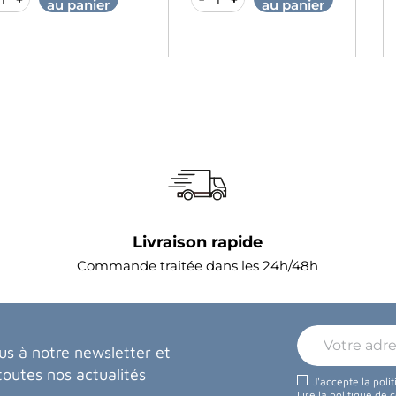
 panier
au panier
Livraison rapide
Commande traitée dans les 24h/48h
us à notre newsletter et
toutes nos actualités
J'accepte la poli
Lire la politique de 