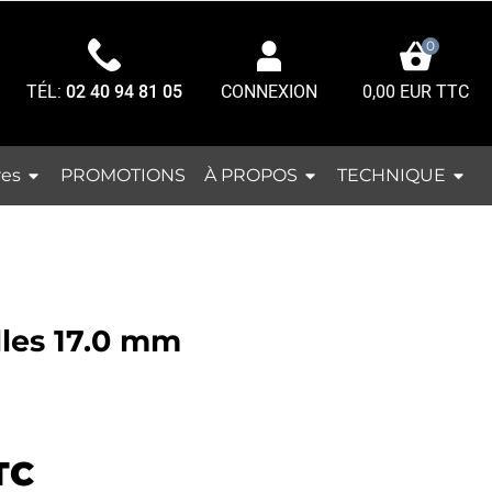
0
TÉL:
02 40 94 81 05
0,00 EUR TTC
CONNEXION
res
À PROPOS
TECHNIQUE
PROMOTIONS
illes 17.0 mm
TC