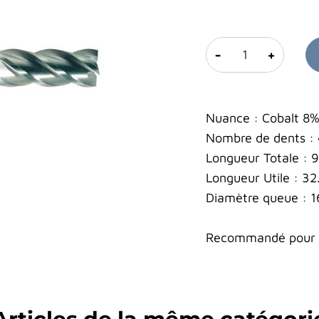
-
+
Nuance : Cobalt 8
Nombre de dents :
Longueur Totale :
Longueur Utile : 3
Diamètre queue : 
Recommandé pour le