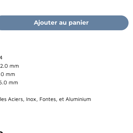
Ajouter au panier
%
 4
 92.0 mm
2.0 mm
16.0 mm
s Aciers, Inox, Fontes, et Aluminium