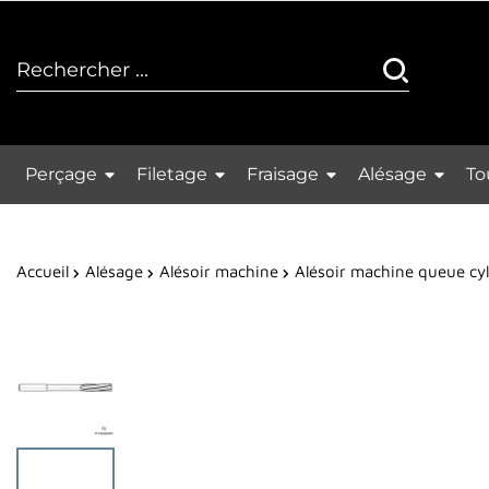
Perçage
Filetage
Fraisage
Alésage
To
Accueil
Alésage
Alésoir machine
Alésoir machine queue cy