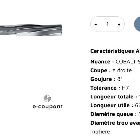
-
+
Caractéristiques 
Nuance :
COBALT 
Coupe :
à droite
Goujure :
8°
Tolérance :
H7
Longueur totale :
Longueur utile :
6
Diamètre queue :
Diamètre trou avan
matière