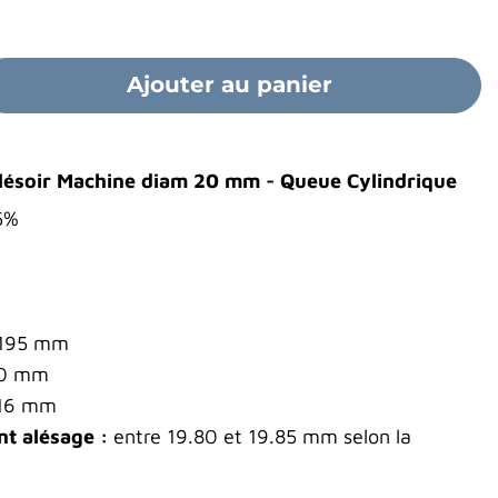
Ajouter au panier
Alésoir Machine diam 20 mm - Queue Cylindrique
5%
195 mm
0 mm
16 mm
t alésage :
entre 19.80 et 19.85 mm selon la