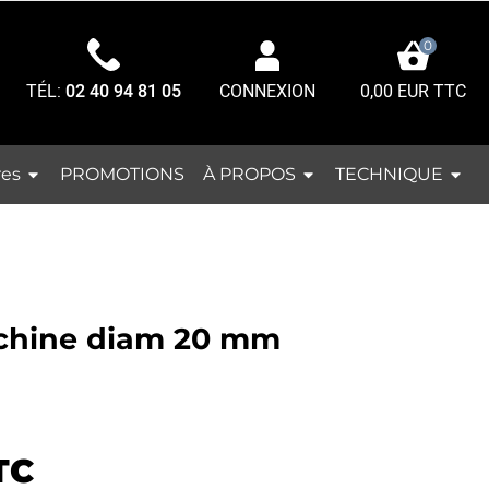
0
TÉL:
02 40 94 81 05
0,00 EUR TTC
CONNEXION
res
À PROPOS
TECHNIQUE
PROMOTIONS
achine diam 20 mm
TC