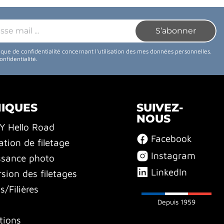
tique de confidentialité concernant l'utilisation des mes données personnelles.
confidentialité
.
NIQUES
SUIVEZ-
NOUS
BY Hello Road
Facebook
ation de filetage
Instagram
ssance photo
LinkedIn
sion des filetages
/Filières
Depuis 1959
tions