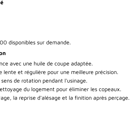
dé
100 disponibles sur demande.
ion
rence avec une huile de coupe adaptée.
se lente et régulière pour une meilleure précision.
 sens de rotation pendant l'usinage.
nettoyage du logement pour éliminer les copeaux.
rage, la reprise d'alésage et la finition après perçage.