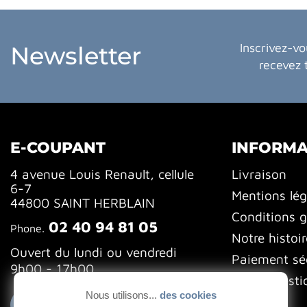
Inscrivez-vo
Newsletter
recevez 
E-COUPANT
INFORMA
4 avenue Louis Renault, cellule
Livraison
6-7
Mentions lég
44800 SAINT HERBLAIN
Conditions g
02 40 94 81 05
Phone.
Notre histoir
Ouvert du lundi ou vendredi
Paiement sé
9h00 - 17h00
FAQ (Questi
Nous utilisons...
des cookies
Blog
Contactez-nous