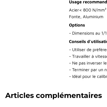
Usage recomman
Acier< 800 N/mm²
Fonte, Aluminium
Options
- Dimensions au 1/
Conseils d'utilisat
- Utiliser de préfé
- Travailler à vites
- Ne pas inverser le
- Terminer par un 
- Idéal pour le calib
Articles complémentaires