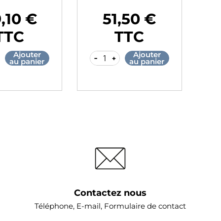
,10 €
51,50 €
Prix
Pr
TTC
TTC
Ajouter
Ajouter
-
+
-
au panier
au panier
Contactez nous
Téléphone, E-mail, Formulaire de contact